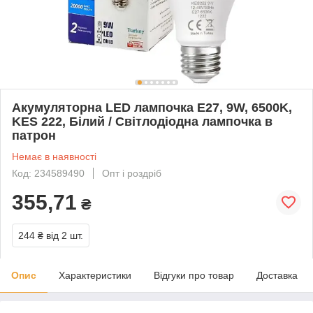
Акумуляторна LED лампочка E27, 9W, 6500K,
KES 222, Білий / Світлодіодна лампочка в
патрон
Немає в наявності
Код: 234589490
Опт і роздріб
355,71
₴
244 ₴
від 2 шт.
Опис
Характеристики
Відгуки про товар
Доставка