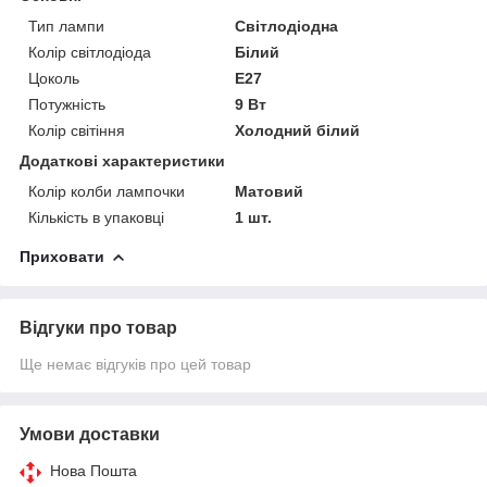
Тип лампи
Світлодіодна
Колір світлодіода
Білий
Цоколь
E27
Потужність
9 Вт
Колір світіння
Холодний білий
Додаткові характеристики
Колір колби лампочки
Матовий
Кількість в упаковці
1 шт.
Приховати
Відгуки про товар
Ще немає відгуків про цей товар
Умови доставки
Нова Пошта