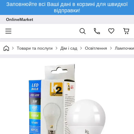
Заповнюйте всі Ваші дані в корзині для швидкої
відправки!
OnlineMarket
Товари та послуги
Дім і сад
Освітлення
Лампочки