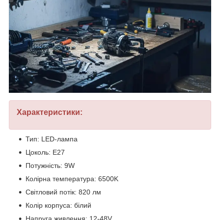
Характеристики:
Тип: LED-лампа
Цоколь: E27
Потужність: 9W
Колірна температура: 6500K
Світловий потік: 820 лм
Колір корпуса: білий
Напруга живлення: 12-48V