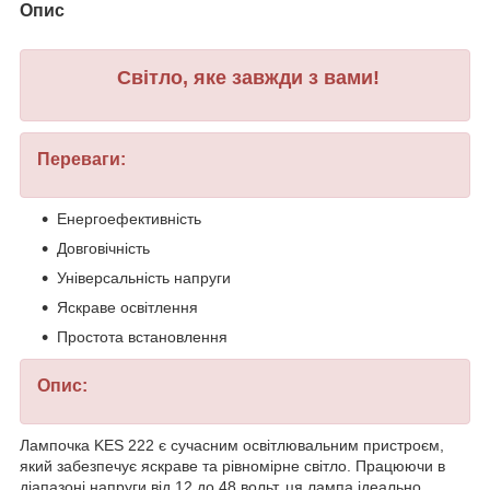
Опис
Світло, яке завжди з вами!
Переваги:
Енергоефективність
Довговічність
Універсальність напруги
Яскраве освітлення
Простота встановлення
Опис:
Лампочка KES 222 є сучасним освітлювальним пристроєм,
який забезпечує яскраве та рівномірне світло. Працюючи в
діапазоні напруги від 12 до 48 вольт, ця лампа ідеально