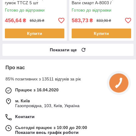
гумок TTCZ 5 шт
Ваги смарт A-8003 /
Вібромасажер для тіла
Готово до відправки
Готово до відправки
456,64
583,73
₴
₴
652,35 ₴
833,90 ₴
Купити
Купити
Показати ще
Про нас
85% позитивних з 13511 відгуків за рік
Працює з 16.04.2020
м. Київ
Газопровідна, 103, Київ, Україна
Контакти
Сьогодні працює з 10:00 до 20:00
Показати весь графік роботи