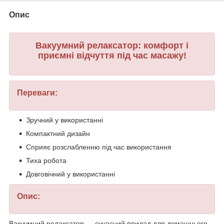
Опис
Вакуумний релаксатор: комфорт і
приємні відчуття під час масажу!
Переваги:
Зручний у використанні
Компактний дизайн
Сприяє розслабленню під час використання
Тиха робота
Довговічний у використанні
Опис:
Вакуумний релаксатор — сучасний прилад для домашнього