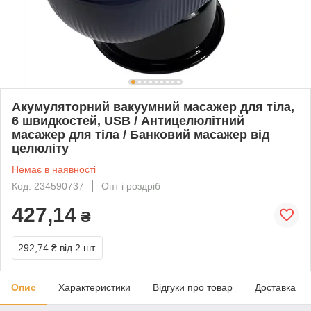
Акумуляторний вакуумний масажер для тіла,
6 швидкостей, USB / Антицелюлітний
масажер для тіла / Банковий масажер від
целюліту
Немає в наявності
Код: 234590737
Опт і роздріб
427,14
₴
292,74 ₴
від 2 шт.
Опис
Характеристики
Відгуки про товар
Доставка