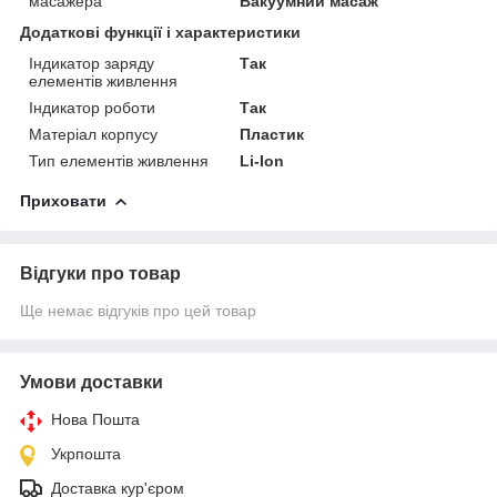
масажера
Вакуумний масаж
Додаткові функції і характеристики
Індикатор заряду
Так
елементів живлення
Індикатор роботи
Так
Матеріал корпусу
Пластик
Тип елементів живлення
Li-Ion
Приховати
Відгуки про товар
Ще немає відгуків про цей товар
Умови доставки
Нова Пошта
Укрпошта
Доставка кур'єром