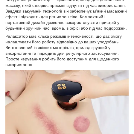
масажу, який створює приємні відчуття під час використання.
Завдяки вакуумній технології він забезпечує м’який масажний
ефект і підходить для різних зон тіла. Компактний і
портативний дизайн дозволяє використовувати пристрій у
будь-який зручний час: вдома, в офісі або під час подорожей.
Релаксатор має кілька режимів інтенсивності, що дає змогу
налаштувати його роботу відповідно до ваших уподобань.
Виготовлений із якісних матеріалів, прилад зручний у
використанні та підходить для регулярного застосування.
Просте керування робить його доступним для щоденного
використання.