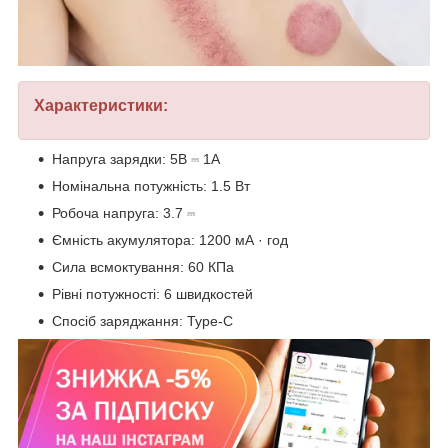
Характеристики:
Напруга зарядки: 5В ⎓ 1А
Номінальна потужність: 1.5 Вт
Робоча напруга: 3.7 ⎓
Ємність акумулятора: 1200 мА · год
Сила всмоктування: 60 КПа
Рівні потужності: 6 швидкостей
Спосіб заряджання: Type-C