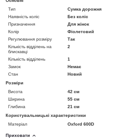
Основні
Тип
Сумка дорожня
Наявність коліс
Без коліс
Призначення
Для жінок
Колір
Фіолетовий
Регулювання розміру
Так
Кількість відділень на
2
блискавці
Кількість відділень
1
Замок
Немає
Стан
Новий
Розміри
Висота
42 см
Ширина
55 см
Глибина
21 см
Користувальницькі характеристики
Матеріал
Oxford 600D
Приховати