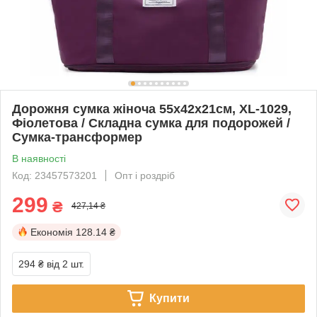
Дорожня сумка жіноча 55х42х21см, XL-1029,
Фіолетова / Складна сумка для подорожей /
Сумка-трансформер
В наявності
Код: 23457573201
Опт і роздріб
299
₴
427,14 ₴
Економія
128.14 ₴
294 ₴
від 2 шт.
Купити