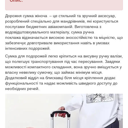
Опис:
Дорожня сумка жіноча – це стильний та зручний аксесуар,
розроблений спеціально для мандрівників, які користуються
послугами бюджетних авіакомпаній. Виготовлена з
водовідштовхувального матеріалу, сумка ручна
поклажа відзначається високою зносостійкістю та міцністю, що
забезпечує довготривале використання навіть в умовах
інтенсивних подорожей.
Сумка для подорожей легко кріпиться на висувну ручку валізи,
що полегшує транспортування під час пересування. Завдяки
можливості компактного складання, вона зручно вміщується у
власну невелику сумочку, що займає мінімум місця.
Додатковий відділ на блискавці біля місця кріплення додає
функціональності та надає можливість швидкого доступу до
необхідних речей.