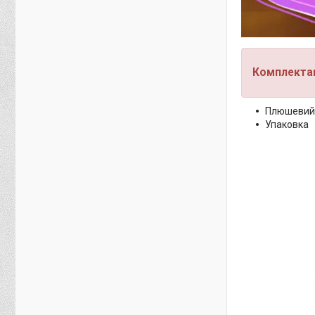
Комплектац
Плюшевий 
Упаковка