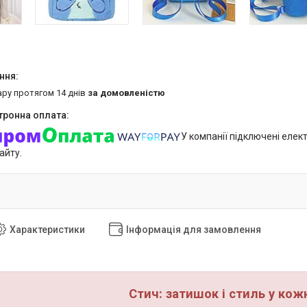
ару протягом 14 днів
за домовленістю
У компанії підключені елек
айту.
Характеристики
Інформація для замовлення
Стич: затишок і стиль у кож