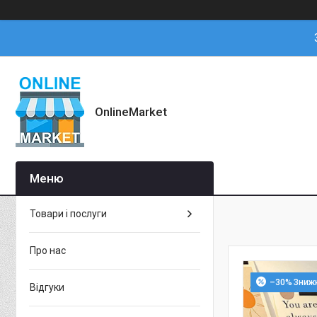
OnlineMarket
Товари і послуги
Про нас
–30%
Відгуки