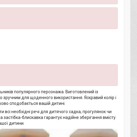
ьників популярного персонажа. Виготовлений із
ого зручним для щоденного використання. Яскравий колір і
ково сподобається вашій дитині.
 всі необхідні речі для дитячого садка, прогулянок чи
 застібка-блискавка гарантує надійне зберігання вмісту.
ашої дитини.