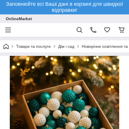
Заповнюйте всі Ваші дані в корзині для швидкої
відправки!
OnlineMarket
Товари та послуги
Дім і сад
Новорічне освітлення та