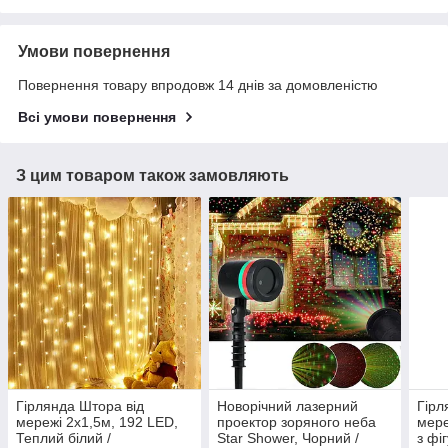
Умови повернення
Повернення товару впродовж 14 днів за домовленістю
Всі умови повернення
З цим товаром також замовляють
Гірлянда Штора від
Новорічний лазерний
Гірл
мережі 2х1,5м, 192 LED,
проектор зоряного неба
мере
Теплий білий /
Star Shower, Чорний /
з фі