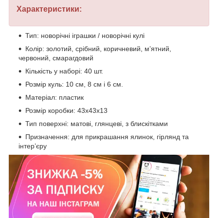
Характеристики:
Тип: новорічні іграшки / новорічні кулі
Колір: золотий, срібний, коричневий, м’ятний,
червоний, смарагдовий
Кількість у наборі: 40 шт.
Розмір куль: 10 см, 8 см і 6 см.
Матеріал: пластик
Розмір коробки: 43х43х13
Тип поверхні: матові, глянцеві, з блискітками
Призначення: для прикрашання ялинок, гірлянд та
інтер’єру