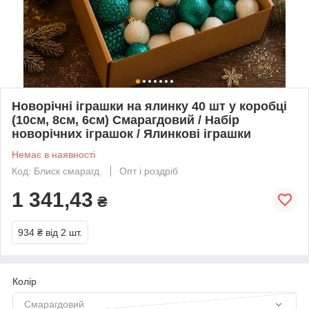
Новорічні іграшки на ялинку 40 шт у коробці
(10см, 8см, 6см) Смарагдовий / Набір
новорічних іграшок / Ялинкові іграшки
Немає в наявності
Код: Блиск смарагд.
Опт і роздріб
1 341,43
₴
934 ₴
від 2 шт.
Колір
Смарагдовий