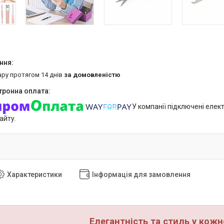
ару протягом 14 днів
за домовленістю
У компанії підключені елек
айту.
Характеристики
Інформація для замовлення
Елегантність та стиль у кожн