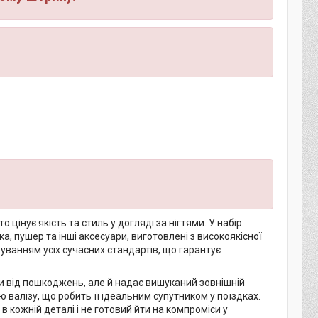
 цінує якість та стиль у догляді за нігтями. У набір
а, пушер та інші аксесуари, виготовлені з високоякісної
уванням усіх сучасних стандартів, що гарантує
и від пошкоджень, але й надає вишуканий зовнішній
 валізу, що робить її ідеальним супутником у поїздках.
 кожній деталі і не готовий йти на компроміси у