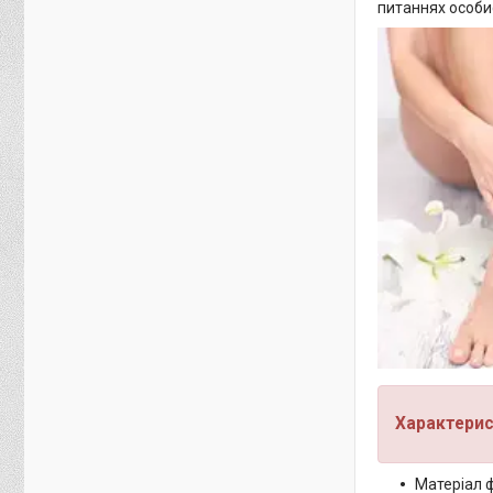
питаннях особи
Характерис
Матеріал 