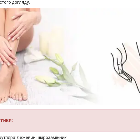
стого догляду.
тики:
футляра: бежевий шкірозамінник