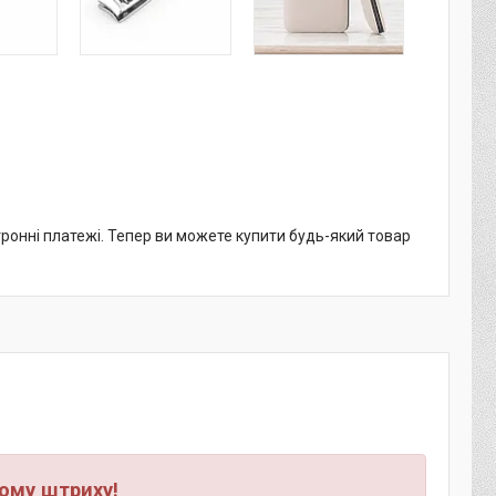
тронні платежі. Тепер ви можете купити будь-який товар
ому штриху!