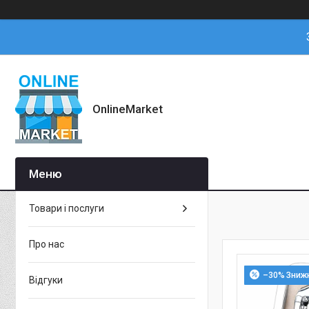
OnlineMarket
Товари і послуги
Про нас
–30%
Відгуки