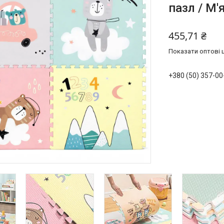
пазл / М'
455,71 ₴
Показати оптові ц
+380 (50) 357-00