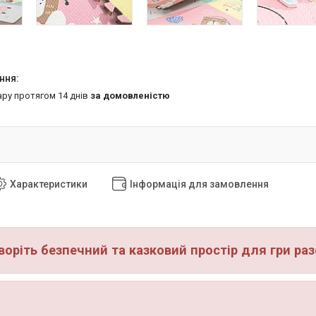
ару протягом 14 днів
за домовленістю
Характеристики
Інформація для замовлення
воріть безпечний та казковий простір для гри р