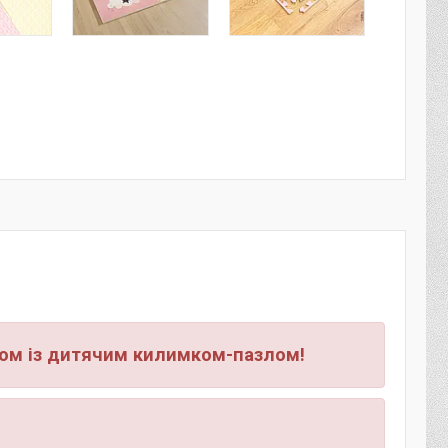
азом із дитячим килимком-пазлом!