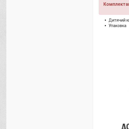
Комплектац
Дитячий 
Упаковка