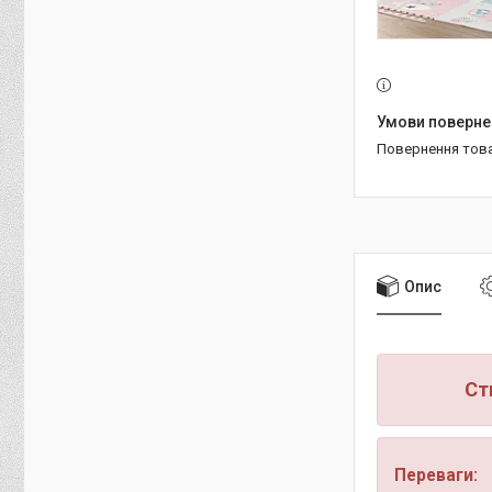
повернення тов
Опис
Ст
Переваги: