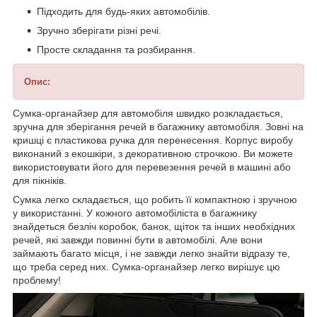
Підходить для будь-яких автомобілів.
Зручно зберігати різні речі.
Просте складання та розбирання.
Опис:
Сумка-органайзер для автомобіля швидко розкладається,
зручна для зберігання речей в багажнику автомобіля. Зовні на
кришці є пластикова ручка для перенесення. Корпус виробу
виконаний з екошкіри, з декоративною строчкою. Ви можете
використовувати його для перевезення речей в машині або
для пікніків.
Сумка легко складається, що робить її компактною і зручною
у використанні. У кожного автомобіліста в багажнику
знайдеться безліч коробок, банок, щіток та інших необхідних
речей, які завжди повинні бути в автомобілі. Але вони
займають багато місця, і не завжди легко знайти відразу те,
що треба серед них. Сумка-органайзер легко вирішує цю
проблему!