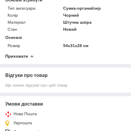
Основні атрибути
Тип аксесуара
Сумка-органайзер
Колір
Чорний
Матеріал
Штучна шкіра
Стан
Новий
Основні
Розмір
54х31х28 см
Приховати
Відгуки про товар
Ще немає відгуків про цей товар
Умови доставки
Нова Пошта
Укрпошта