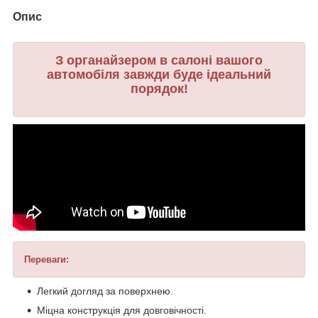
Опис
З органайзером в салоні вашого
автомобіля завжди буде ідеальний
порядок!
Переваги:
Легкий догляд за поверхнею.
Міцна конструкція для довговічності.