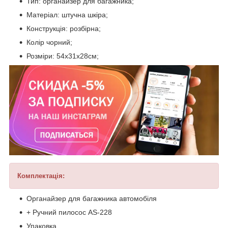
Тип: органайзер для багажника;
Матеріал: штучна шкіра;
Конструкція: розбірна;
Колір чорний;
Розміри: 54x31x28см;
Комплектація:
Органайзер для багажника автомобіля
+ Ручний пилосос AS-228
Упаковка