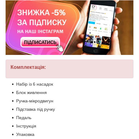
Комплектація:
Набір із 6 насадок
Блок живлення
Ручка-мікродвигун
Підставка під ручку
Педаль
Інструкція
Упаковка