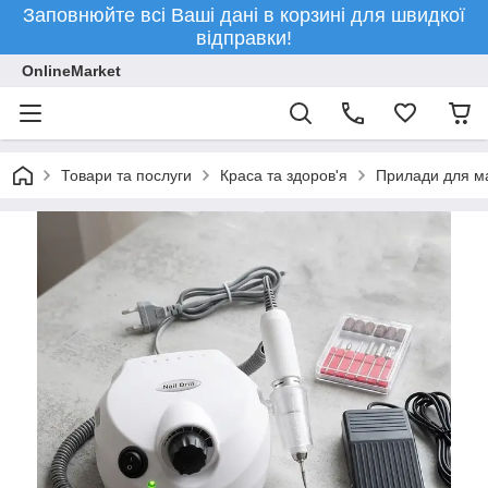
Заповнюйте всі Ваші дані в корзині для швидкої
відправки!
OnlineMarket
Товари та послуги
Краса та здоров'я
Прилади для ма