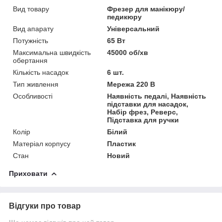
Вид товару
Фрезер для манікюру/
педикюру
Вид апарату
Універсальний
Потужність
65 Вт
Максимальна швидкість
45000 об/хв
обертання
Кількість насадок
6 шт.
Тип живлення
Мережа 220 В
Особливості
Наявність педалі, Наявність
підставки для насадок,
Набір фрез, Реверс,
Підставка для ручки
Колір
Білий
Матеріал корпусу
Пластик
Стан
Новий
Приховати
Відгуки про товар