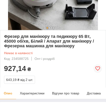
Фрезер для манікюру та педикюру 65 Вт,
45000 об/хв, Білий / Апарат для манікюру /
Фрезерна машинка для манікюру
Немає в наявності
Код: 234588725
Опт і роздріб
927,14
₴
643,19 ₴
від 2 шт.
Опис
Характеристики
Відгуки про товар
Доставка