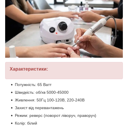
Характеристики:
Потужність: 65 Ватт
Швидкість: об/хв 5000-45000
Живлення: 50Гц 100-120В, 220-240В
Захист від перевантажень
Режим: реверс (поворот ліворуч, праворуч)
Колір: білий