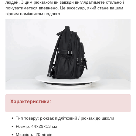
людей. З цим рюкзаком ви завжди виглядатимете стильно і
почуватиметеся впевнено. Це аксесуар, який стане вашим
вірним помічником надовго.
Характеристики:
Тип товару: рюкзак підлітковий / рюкзак до школи
Розмір: 44×29×13 см
Місткість: 20 літрів