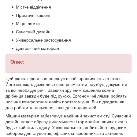
Містке відділення
Практичні кишені
Міцні лямки
Сучасний дизайн
Універсальне застосування
Довговічний матеріал
Опис:
Цей рюкзак ідеально поєднує в собі практичність та стиль.
Його місткість дозволяє легко розмістити ноутбук, документи
та всі необхідні речі. Завдяки зручним кишеням кожна
дрібниця завжди буде під рукою. Ергономічні лямки роблять
носіння комфортним навіть протягом дня. Він підходить як
для роботи та навчання, так і для подорожей.
Міцний матеріал забезпечує надійний захист вмісту. Сучасний
дизайн надає образу динамічності і гармонійно впишеться в
будь-який стиль одягу. Універсальність робить його чудовим
вибором для студентів, офісних співробітників та активних