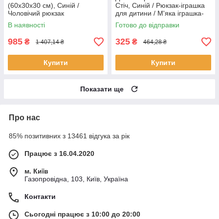
(60х30х30 см), Синій /
Стіч, Синій / Рюкзак-іграшка
Чоловічий рюкзак
для дитини / М'яка іграшка-
туристичний
сумка
В наявності
Готово до відправки
985
325
₴
₴
1 407,14 ₴
464,28 ₴
Купити
Купити
Показати ще
Про нас
85% позитивних з 13461 відгука за рік
Працює з 16.04.2020
м. Київ
Газопровідна, 103, Київ, Україна
Контакти
Сьогодні працює з 10:00 до 20:00