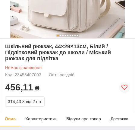
Шкільний рюкзак, 44×29×13см, Білий /
Підлітковий рюкзак до школи / Міський
рюкзак для підлітка
Немає в наявності
Код: 23458407003
Опт і роздріб
456,11
₴
314,43 ₴
від 2 шт.
Опис
Характеристики
Відгуки про товар
Доставка