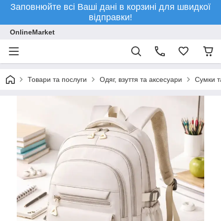
Заповнюйте всі Ваші дані в корзині для швидкої
відправки!
OnlineMarket
Товари та послуги
Одяг, взуття та аксесуари
Сумки т