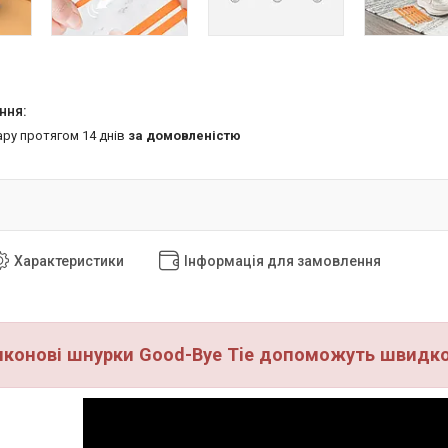
ару протягом 14 днів
за домовленістю
Характеристики
Інформація для замовлення
конові шнурки Good-Bye Tie допоможуть швидко 