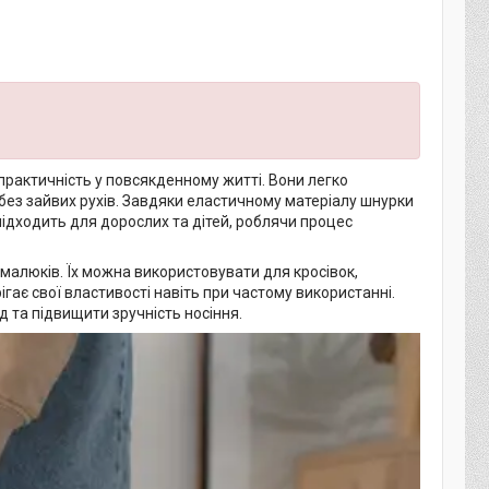
а практичність у повсякденному житті. Вони легко
без зайвих рухів. Завдяки еластичному матеріалу шнурки
підходить для дорослих та дітей, роблячи процес
малюків. Їх можна використовувати для кросівок,
ігає свої властивості навіть при частому використанні.
 та підвищити зручність носіння.