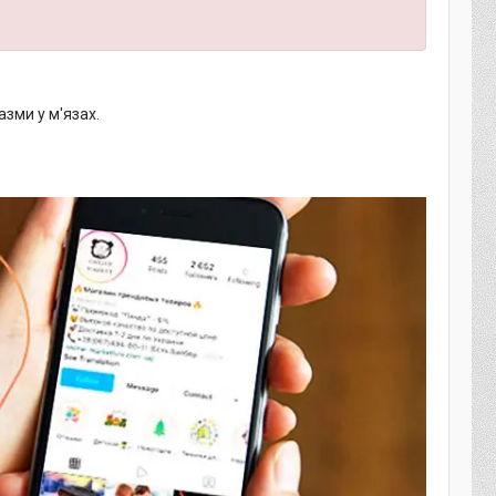
азми у м'язах.