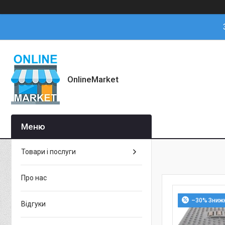
OnlineMarket
Товари і послуги
Про нас
–30%
Відгуки