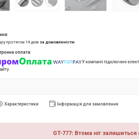
ару протягом 14 днів
за домовленістю
У компанії підключені елек
айту.
Характеристики
Інформація для замовлення
GT-777: Втома ніг залишиться