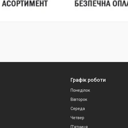
Графік роботи
Понеділок
Вівторок
Середа
Четвер
Пʼятниця