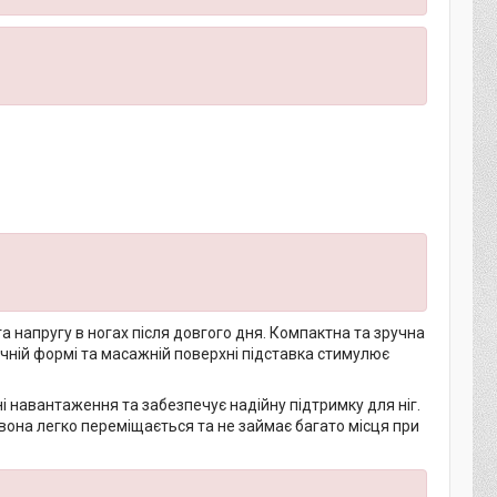
а напругу в ногах після довгого дня. Компактна та зручна
ічній формі та масажній поверхні підставка стимулює
і навантаження та забезпечує надійну підтримку для ніг.
а, вона легко переміщається та не займає багато місця при