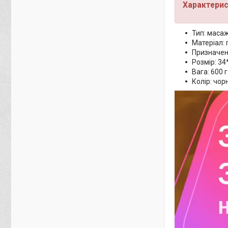
Характерис
Тип: масаж
Матеріал: 
Призначенн
Розмір: 34
Вага: 600 г
Колір: чор