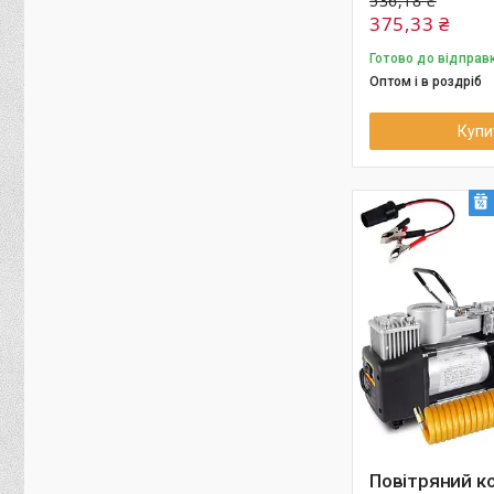
536,18 ₴
375,33 ₴
Готово до відправ
Оптом і в роздріб
Купи
Повітряний к