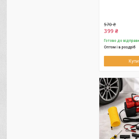
570 ₴
399 ₴
Готово до відправ
Оптом і в роздріб
Купи