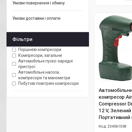
Умови повернення і обміну
Умови доставки і оплати
Фільтри
Поршневі компресори
Компресори, загальне
Автомобільні пуско-зарядні
пристрої
Автомобільні насоси,
компресори та манометри
Побутові повітряні компресори
Автомобільн
компресор Air
Compressor D
12 V, Зелений 
Портативний 
234561358