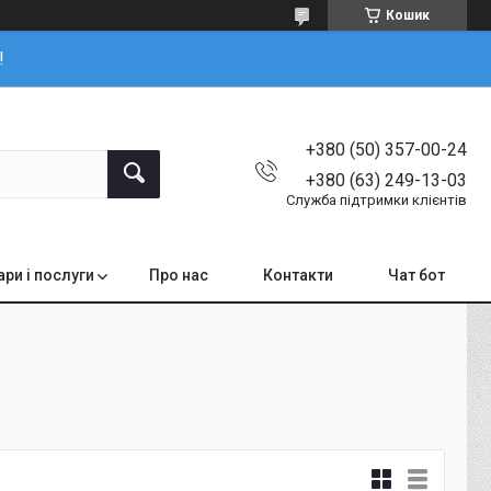
Кошик
!
+380 (50) 357-00-24
+380 (63) 249-13-03
Служба підтримки клієнтів
ари і послуги
Про нас
Контакти
Чат бот