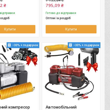
 ₴
1 135,84 ₴
2 ₴
795,09 ₴
 відправки
Готово до відправки
роздріб
Оптом і в роздріб
Купити
Купити
–30%
–30%
яний компресор
Автомобільний